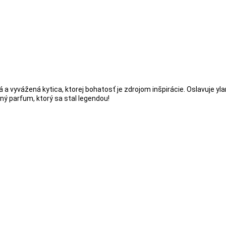
 a vyvážená kytica, ktorej bohatosť je zdrojom inšpirácie. Oslavuje 
ný parfum, ktorý sa stal legendou!