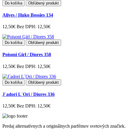
Do košíka
Obľúbený produkt
Alives / Huko Bossies 134
12,50€
Bez DPH: 12,50€
Do košíka
Obľúbený produkt
Poisoni Girl / Diores 358
12,50€
Bez DPH: 12,50€
Do košíka
Obľúbený produkt
J´adori L´Ori / Diores 336
12,50€
Bez DPH: 12,50€
Predaj alternatívnych a originálnych parfémov svetových značiek.