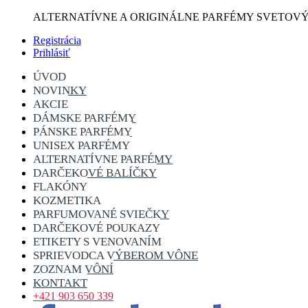
ALTERNATÍVNE A ORIGINÁLNE PARFÉMY SVETOV
Registrácia
Prihlásiť
ÚVOD
NOVINKY
AKCIE
DÁMSKE PARFÉMY
PÁNSKE PARFÉMY
UNISEX PARFÉMY
ALTERNATÍVNE PARFÉMY
DARČEKOVÉ BALÍČKY
FLAKÓNY
KOZMETIKA
PARFUMOVANÉ SVIEČKY
DARČEKOVÉ POUKAZY
ETIKETY S VENOVANÍM
SPRIEVODCA VÝBEROM VÔNE
ZOZNAM VÔNÍ
KONTAKT
+421 903 650 339