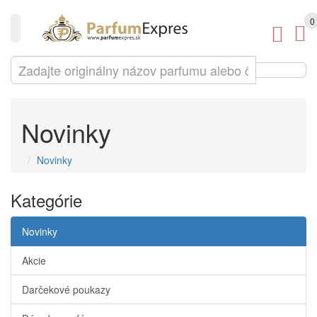
0
Novinky
Novinky
Kategórie
Novinky
Akcie
Darčekové poukazy