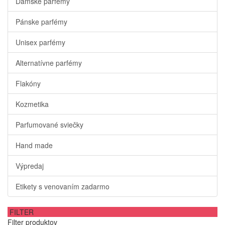
Dámske parfémy
Pánske parfémy
Unisex parfémy
Alternatívne parfémy
Flakóny
Kozmetika
Parfumované sviečky
Hand made
Výpredaj
Etikety s venovaním zadarmo
FILTER
Filter produktov