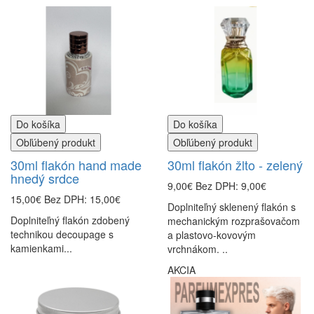
Do košíka
Do košíka
Obľúbený produkt
Obľúbený produkt
30ml flakón hand made
30ml flakón žlto - zelený
hnedý srdce
9,00€
Bez DPH: 9,00€
15,00€
Bez DPH: 15,00€
Doplniteľný sklenený flakón s
Doplniteľný flakón zdobený
mechanickým rozprašovačom
technikou decoupage s
a plastovo-kovovým
kamienkami...
vrchnákom. ..
AKCIA