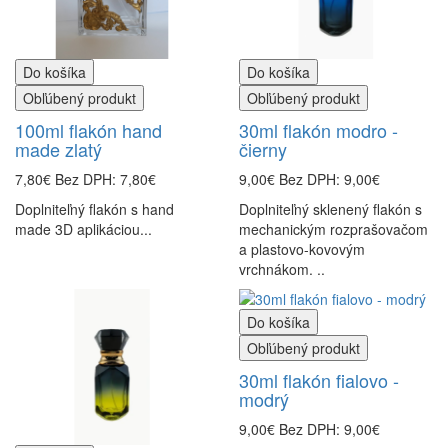
Do košíka
Do košíka
Obľúbený produkt
Obľúbený produkt
100ml flakón hand
30ml flakón modro -
made zlatý
čierny
7,80€
Bez DPH: 7,80€
9,00€
Bez DPH: 9,00€
Doplniteľný flakón s hand
Doplniteľný sklenený flakón s
made 3D aplikáciou...
mechanickým rozprašovačom
a plastovo-kovovým
vrchnákom. ..
Do košíka
Obľúbený produkt
30ml flakón fialovo -
modrý
9,00€
Bez DPH: 9,00€