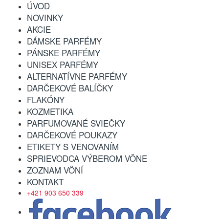
ÚVOD
NOVINKY
AKCIE
DÁMSKE PARFÉMY
PÁNSKE PARFÉMY
UNISEX PARFÉMY
ALTERNATÍVNE PARFÉMY
DARČEKOVÉ BALÍČKY
FLAKÓNY
KOZMETIKA
PARFUMOVANÉ SVIEČKY
DARČEKOVÉ POUKAZY
ETIKETY S VENOVANÍM
SPRIEVODCA VÝBEROM VÔNE
ZOZNAM VÔNÍ
KONTAKT
+421 903 650 339