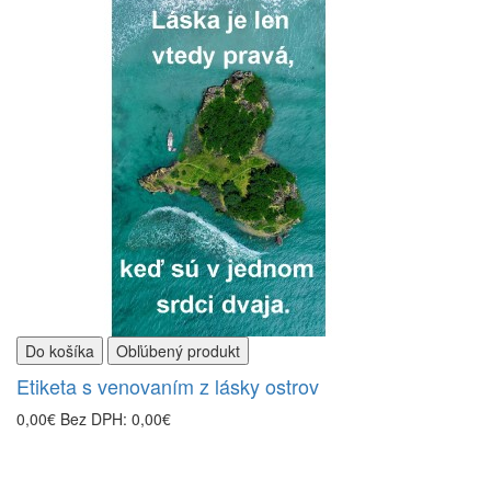
Do košíka
Obľúbený produkt
Etiketa s venovaním z lásky ostrov
0,00€
Bez DPH: 0,00€