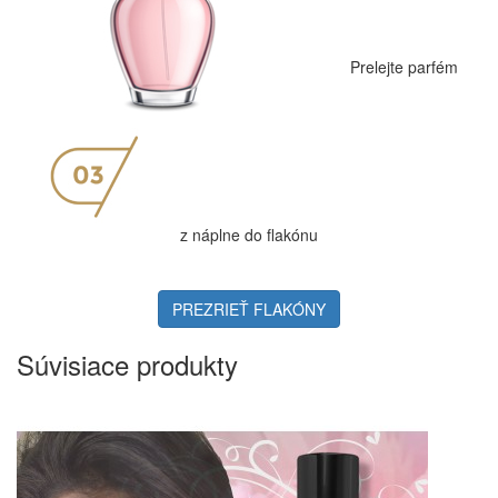
Prelejte parfém
z náplne do flakónu
PREZRIEŤ FLAKÓNY
Súvisiace produkty