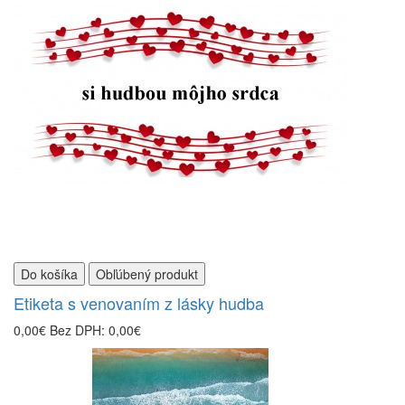
Do košíka
Obľúbený produkt
Etiketa s venovaním z lásky hudba
0,00€
Bez DPH: 0,00€