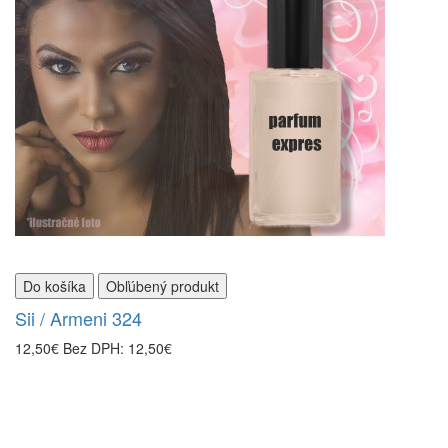
Do košíka
Obľúbený produkt
Sii / Armeni 324
12,50€
Bez DPH: 12,50€