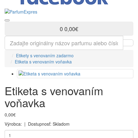
0
0,00€
Etikety s venovaním zadarmo
Etiketa s venovaním voňavka
Etiketa s venovaním
voňavka
0,00€
Výrobca:
| Dostupnosť:
Skladom