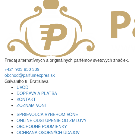
Predaj alternatívnych a originálnych parfémov svetových značiek.
+421 903 650 339
obchod@parfumexpres.sk
Galvaniho 8, Bratislava
ÚVOD
DOPRAVA A PLATBA
KONTAKT
ZOZNAM VÔNÍ
SPRIEVODCA VÝBEROM VÔNE
ONLINE ODSTÚPENIE OD ZMLUVY
OBCHODNÉ PODMIENKY
OCHRANA OSOBNÝCH ÚDAJOV