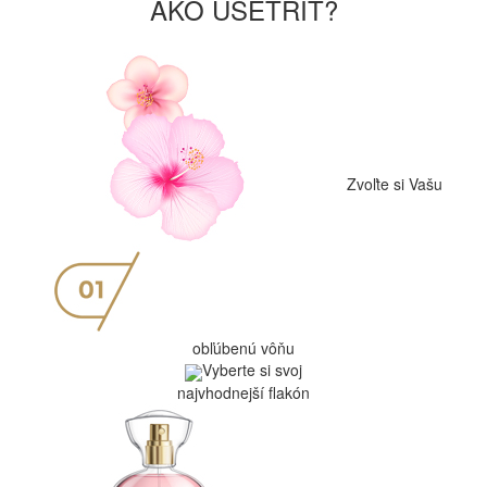
AKO UŠETRIŤ?
Zvoľte si Vašu
obľúbenú vôňu
Vyberte si svoj
najvhodnejší flakón