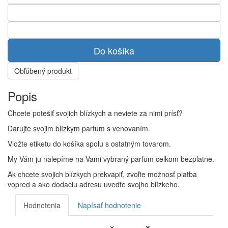
Do košíka
Obľúbený produkt
Popis
Chcete potešiť svojich blízkych a neviete za nimi prísť?
Darujte svojim blízkym parfum s venovaním.
Vložte etiketu do košíka spolu s ostatným tovarom.
My Vám ju nalepíme na Vami vybraný parfum celkom bezplatne.
Ak chcete svojich blízkych prekvapiť, zvoľte možnosť platba
vopred a ako dodaciu adresu uveďte svojho blízkeho.
Hodnotenia
Napísať hodnotenie