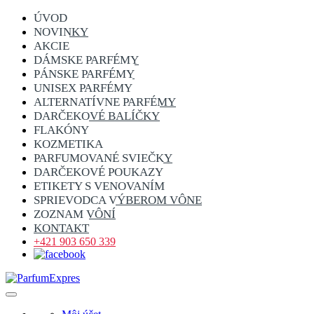
ÚVOD
NOVINKY
AKCIE
DÁMSKE PARFÉMY
PÁNSKE PARFÉMY
UNISEX PARFÉMY
ALTERNATÍVNE PARFÉMY
DARČEKOVÉ BALÍČKY
FLAKÓNY
KOZMETIKA
PARFUMOVANÉ SVIEČKY
DARČEKOVÉ POUKAZY
ETIKETY S VENOVANÍM
SPRIEVODCA VÝBEROM VÔNE
ZOZNAM VÔNÍ
KONTAKT
+421 903 650 339