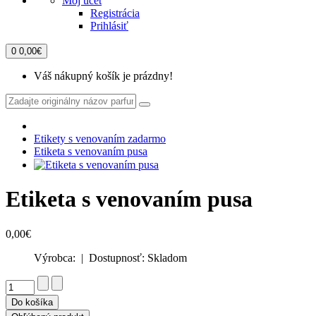
Môj účet
Registrácia
Prihlásiť
0
0,00€
Váš nákupný košík je prázdny!
Etikety s venovaním zadarmo
Etiketa s venovaním pusa
Etiketa s venovaním pusa
0,00€
Výrobca:
| Dostupnosť:
Skladom
Do košíka