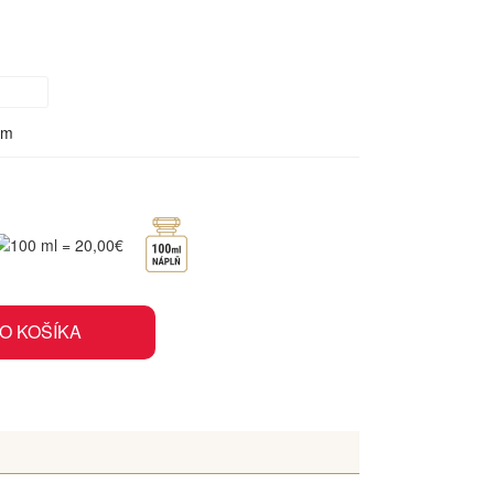
om
O KOŠÍKA