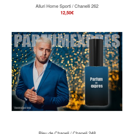
Alluri Home Sporti / Chanelli 262
12,50€
Bleu de Chaneli / Chaneli 248