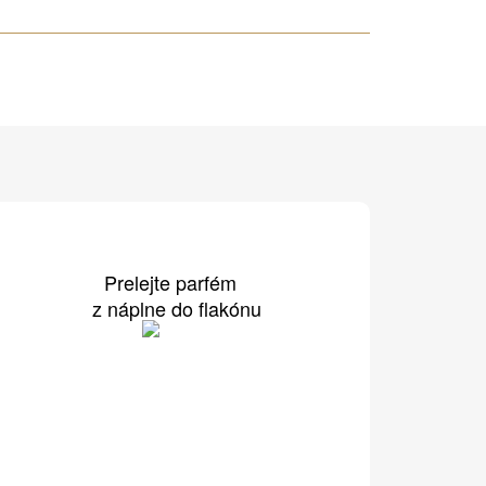
Prelejte parfém
z náplne do flakónu