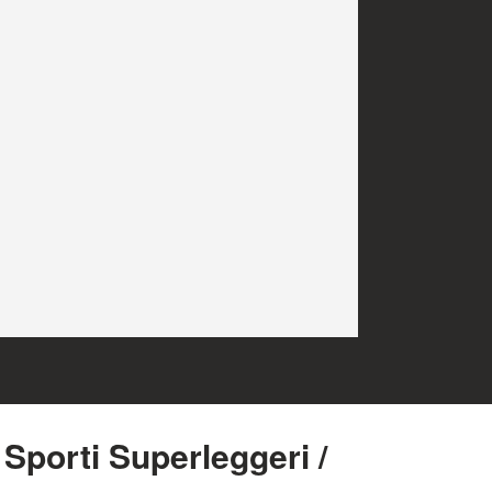
824
Sporti Superleggeri /