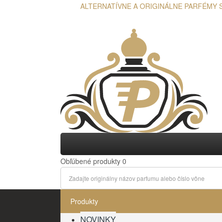
ALTERNATÍVNE A ORIGINÁLNE PARFÉMY 
Obľúbené produkty
0
Produkty
NOVINKY